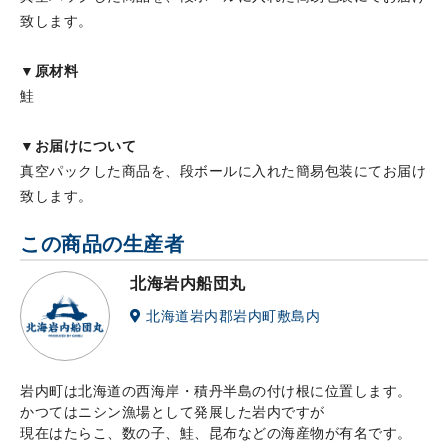
致します。
▼原材料
鮭
▼お届けについて
真空パックした商品を、段ボールに入れた簡易包装にてお届け
致します。
この商品の生産者
北海岩内船団丸
北海道岩内郡岩内町敷島内
岩内町は北海道の西海岸・積丹半島の付け根に位置します。
かつてはニシン漁場として発展した岩内ですが
現在はたらこ、数の子、鮭、昆布などの海産物が有名です。