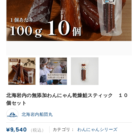
北海岩内の無添加わんにゃん乾燥鮭スティック １０
個セット
北海岩内船団丸
¥9,540
カテゴリ：
わんにゃんシリーズ
（税込）