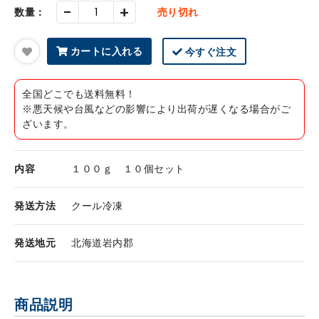
-
+
数量：
売り切れ
カートに入れる
今すぐ注文
全国どこでも送料無料！
※悪天候や台風などの影響により出荷が遅くなる場合がご
ざいます。
内容
１００ｇ １０個セット
発送方法
クール冷凍
発送地元
北海道岩内郡
商品説明