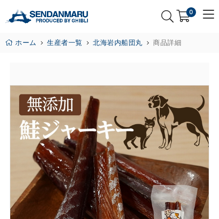
0
ホーム
生産者一覧
北海岩内船団丸
商品詳細