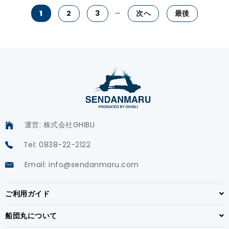
1
2
3
次へ
最後
運営: 株式会社GHIBLI
Tel: 0838-22-2122
Email: info@sendanmaru.com
ご利用ガイド
船団丸について