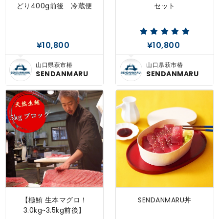
どり400g前後 冷蔵便
セット
¥10,800
¥10,800
山口県萩市椿
山口県萩市椿
SENDANMARU
SENDANMARU
【極鮪 生本マグロ！
SENDANMARU丼
3.0kg~3.5kg前後】