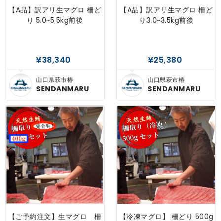
【A品】訳アリ生マグロ 柵ど
【A品】訳アリ生マグロ 柵ど
り 5.0~5.5kg前後
り3.0~3.5kg前後
¥38,340
¥25,380
山口県萩市椿
山口県萩市椿
SENDANMARU
SENDANMARU
【ご予約注文】生マグロ 柵
【冷凍マグロ】 柵どり 500g