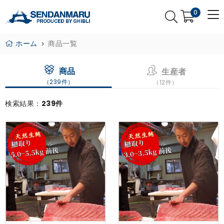
0
ホーム
商品一覧
商品
生産者
（239件）
（12件）
検索結果：
239件