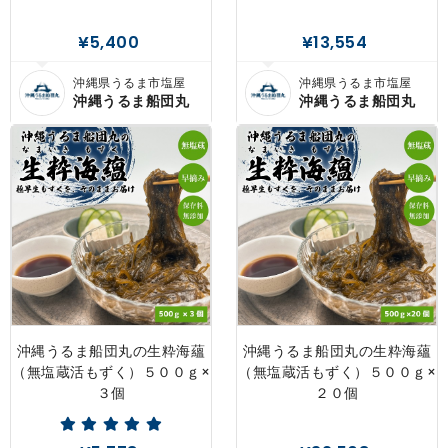
¥5,400
¥13,554
沖縄県うるま市塩屋
沖縄県うるま市塩屋
沖縄うるま船団丸
沖縄うるま船団丸
沖縄うるま船団丸の生粋海蘊
沖縄うるま船団丸の生粋海蘊
（無塩蔵活もずく）５００ｇ×
（無塩蔵活もずく）５００ｇ×
３個
２０個