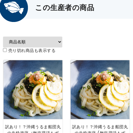
この生産者の商品
売り切れ商品も表示する
訳あり！？沖縄うるま船団丸
訳あり！？沖縄うるま船団丸