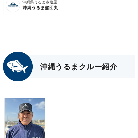
沖縄県うるま市塩屋
沖縄うるま船団丸
沖縄うるまクルー紹介