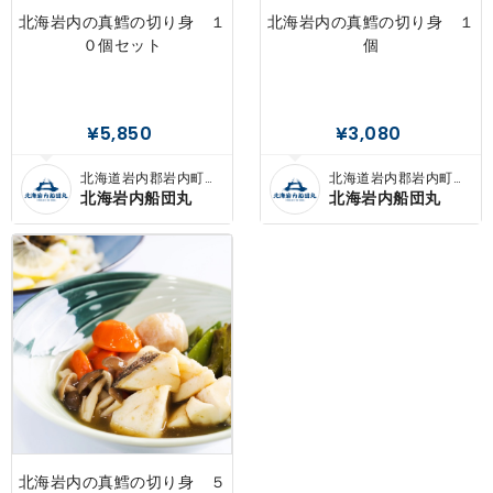
北海岩内の真鱈の切り身 １
北海岩内の真鱈の切り身 １
０個セット
個
¥5,850
¥3,080
北海道岩内郡岩内町敷
北海道岩内郡岩内町敷
島内
島内
北海岩内船団丸
北海岩内船団丸
北海岩内の真鱈の切り身 ５