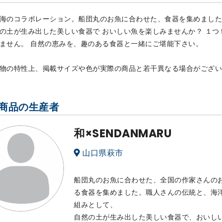
海のコラボレーション。船団丸のお魚に合わせた、食器を集めました
の土が生み出した美しい食器で おいしい魚を楽しみませんか？ １
ません。 自然の恵みを、趣のある食器と一緒にご堪能下さい。
物の特性上、掲載サイズや色が実際の商品と若干異なる場合がござい
商品の生産者
和×SENDANMARU
山口県萩市
船団丸のお魚に合わせた、全国の作家さんの
る食器を集めました。職人さんの伝統と、海
組みとして、
自然の土が生み出した美しい食器で、おいし