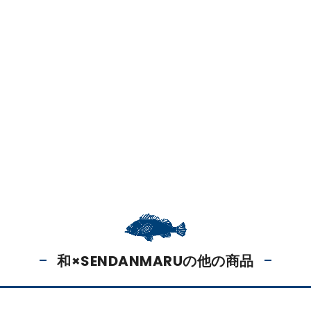
和×SENDANMARUの他の商品