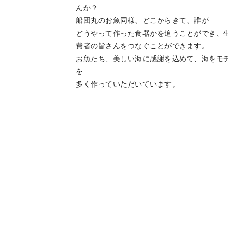
んか？
船団丸のお魚同様、どこからきて、誰が
どうやって作った食器かを追うことができ、
費者の皆さんをつなぐことができます。
お魚たち、美しい海に感謝を込めて、海をモ
を
多く作っていただいています。