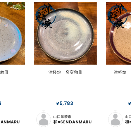
桜紋皿
津軽焼 窯変釉皿
津軽焼 
3
¥5,783
¥
山口県萩市
山
DANMARU
和×SENDANMARU
和