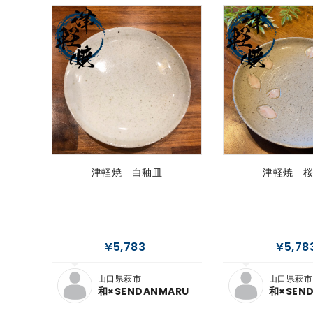
津軽焼 白釉皿
津軽焼 
¥5,783
¥5,78
山口県萩市
山口県萩市
和×SENDANMARU
和×SEN