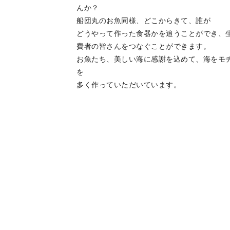
んか？
船団丸のお魚同様、どこからきて、誰が
どうやって作った食器かを追うことができ、
費者の皆さんをつなぐことができます。
お魚たち、美しい海に感謝を込めて、海をモ
を
多く作っていただいています。