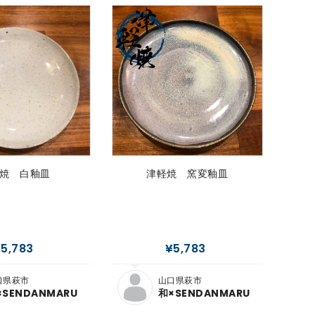
焼 白釉皿
津軽焼 窯変釉皿
5,783
¥5,783
口県萩市
山口県萩市
×SENDANMARU
和×SENDANMARU