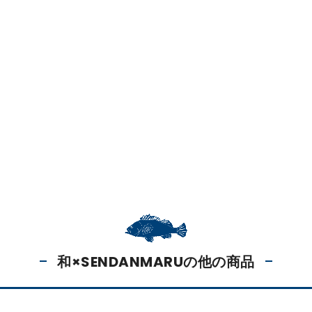
和×SENDANMARUの他の商品