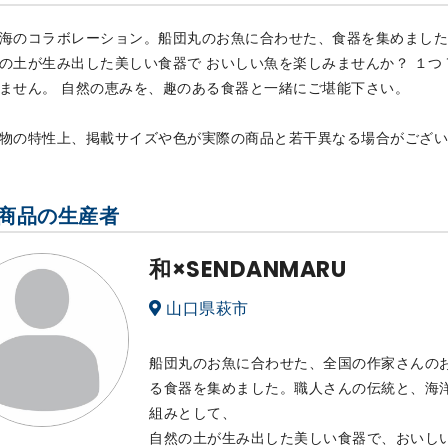
海のコラボレーション。船団丸のお魚に合わせた、食器を集めました
の土が生み出した美しい食器で おいしい魚を楽しみませんか？ １
ません。 自然の恵みを、趣のある食器と一緒にご堪能下さい。
物の特性上、掲載サイズや色が実際の商品と若干異なる場合がござい
商品の生産者
和×SENDANMARU
山口県萩市
船団丸のお魚に合わせた、全国の作家さんの
る食器を集めました。職人さんの伝統と、海
組みとして、
自然の土が生み出した美しい食器で、おいし