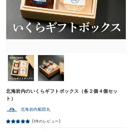
北海岩内のいくらギフトボックス（各２個４個セッ
ト）
北海岩内船団丸
(1件のレビュー)