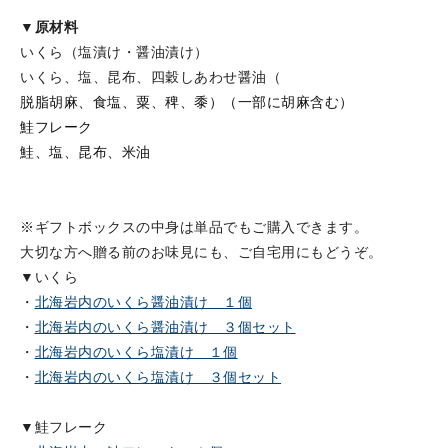
▼原材料
いくら（塩漬け・醤油漬け）
いくら、塩、昆布、四穀しあわせ醤油（
脱脂胡麻、食塩、粟、稗、黍）（一部に胡麻含む）
鮭フレーク
鮭、塩、昆布、米油
※ギフトボックスの中身は単品でもご購入できます。
大切な方へ贈る前のお味見にも、ご自宅用にもどうぞ。
▼いくら
・
北海岩内のいくら醤油漬け １個
・
北海岩内のいくら醤油漬け ３個セット
・
北海岩内のいくら塩漬け １個
・
北海岩内のいくら塩漬け ３個セット
▼鮭フレーク