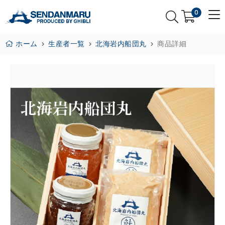
0
ホーム
生産者一覧
北海岩内船団丸
商品詳細