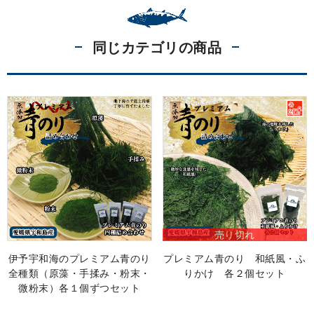
同じカテゴリの商品
売り切れ
伊予宇和海のプレミアム青のり
プレミアム青のり 和紙風・ふ
全種類（原藻・手揉み・粉末・
りかけ 各２個セット
微粉末）各１個ずつセット