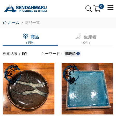
0
ホーム
商品一覧
商品
生産者
（8件）
（0件）
検索結果：
8件
キーワード：
津軽焼
×